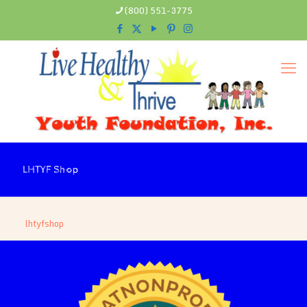
(800) 551-3775
LHTYF Shop
lhtyfshop